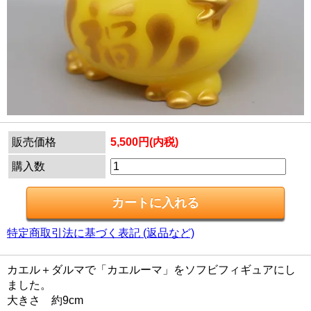
販売価格
5,500円(内税)
購入数
特定商取引法に基づく表記 (返品など)
カエル＋ダルマで「カエルーマ」をソフビフィギュアにし
ました。
大きさ 約9cm