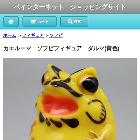
ペインターネット ショッピングサイト
カート
検索
ホーム
＞
フィギュア
＞
ソフビ
カエルーマ ソフビフィギュア ダルマ(黄色)